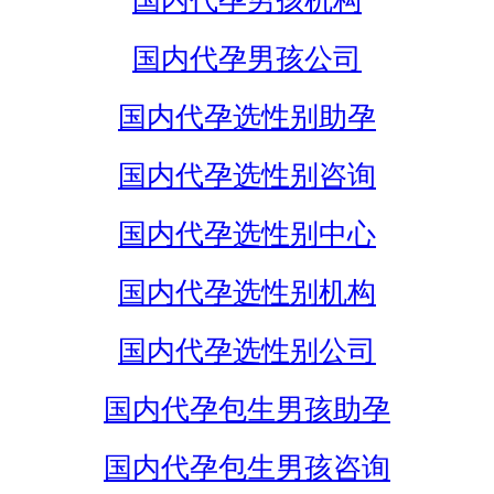
国内代孕男孩机构
国内代孕男孩公司
国内代孕选性别助孕
国内代孕选性别咨询
国内代孕选性别中心
国内代孕选性别机构
国内代孕选性别公司
国内代孕包生男孩助孕
国内代孕包生男孩咨询